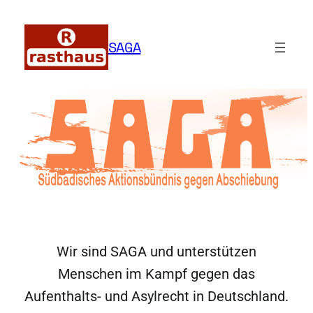
Zum
Inhalt
SAGA
springen
Wir sind SAGA und unterstützen
Menschen im Kampf gegen das
Aufenthalts- und Asylrecht in Deutschland.