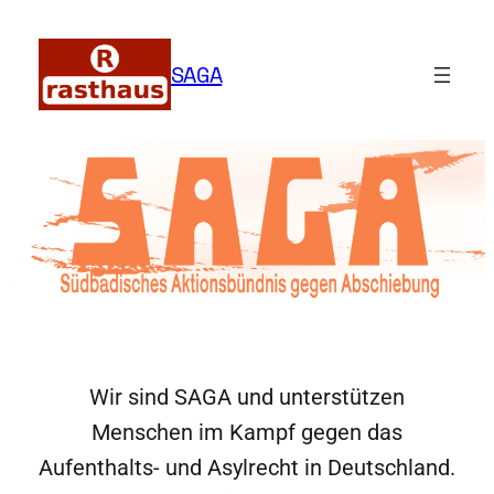
Zum
Inhalt
SAGA
springen
Wir sind SAGA und unterstützen
Menschen im Kampf gegen das
Aufenthalts- und Asylrecht in Deutschland.